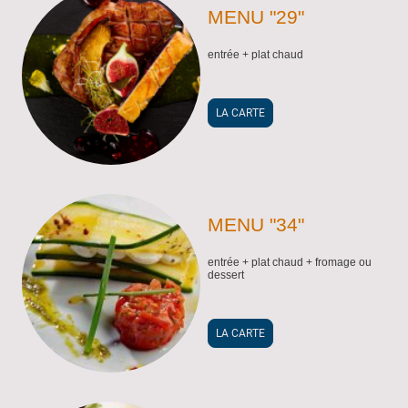
MENU "29"
entrée + plat chaud
LA CARTE
MENU "34"
entrée + plat chaud + fromage ou
dessert
LA CARTE