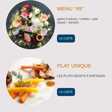
MENU "49"
apéro 6 pièces + entrée + plat
chaud + dessert
LA CARTE
PLAT UNIQUE
LES PLATS GÉANTS À PARTAGER
LA CARTE