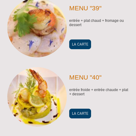
MENU "39"
entrée + plat chaud + fromage ou
dessert
LA CARTE
MENU "40"
entrée froide + entrée chaude + plat
+ dessert
LA CARTE