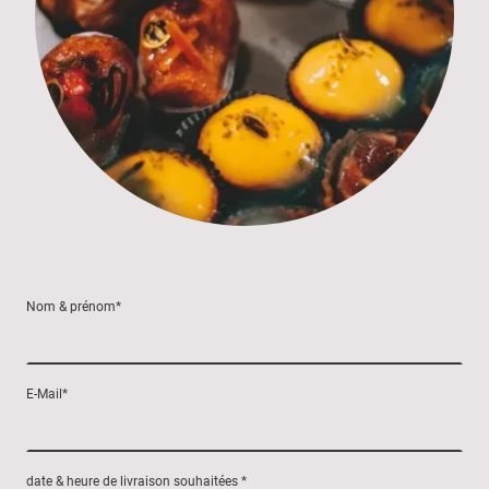
Nom & prénom
*
E-Mail
*
date & heure de livraison souhaitées
*