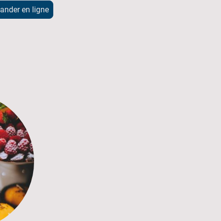
nder en ligne