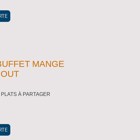
RTE
BUFFET MANGE
BOUT
I PLATS À PARTAGER
RTE