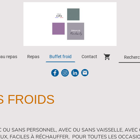
eau repas
Repas
Buffet froid
Contact
S FROIDS
C OU SANS PERSONNEL, AVEC OU SANS VAISSELLE, AVEC
UX, FACILES À RÉCHAUFFER, POUR TOUTES LES OCCASI