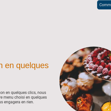
Comma
on en quelques
ion en quelques clics, nous
re menu choisi en quelques
us engagera en rien.