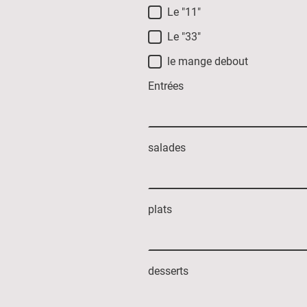
Le "11"
Le "33"
le mange debout
Entrées
salades
plats
desserts