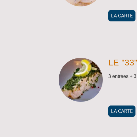
LA CARTE
LE "33
3 entrées + 3
LA CARTE