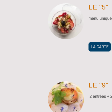
LE "5"
menu unique,
LA CARTE
LE "9"
2 entrées + 2