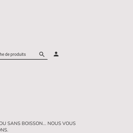
 OU SANS BOISSON... NOUS VOUS
ONS.