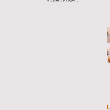
à partir de 79,90 €
D