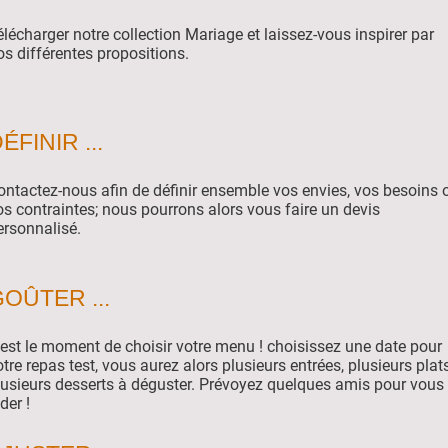
élécharger notre collection Mariage et laissez-vous inspirer par
os différentes propositions.
ÉFINIR ...
ontactez-nous afin de définir ensemble vos envies, vos besoins 
os contraintes; nous pourrons alors vous faire un devis
ersonnalisé.
OÛTER ...
'est le moment de choisir votre menu ! choisissez une date pour
otre repas test, vous aurez alors plusieurs entrées, plusieurs plats
lusieurs desserts à déguster. Prévoyez quelques amis pour vous
der !