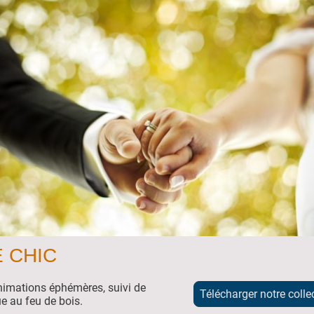
 CHIC
nimations éphémères, suivi de
Télécharger notre coll
e au feu de bois.