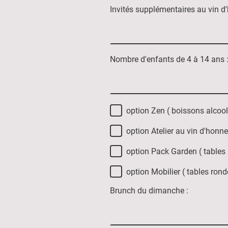
Invités supplémentaires au vin d
Nombre d'enfants de 4 à 14 ans 
option Zen ( boissons alcool
option Atelier au vin d'honn
option Pack Garden ( tables h
option Mobilier ( tables ron
Brunch du dimanche :