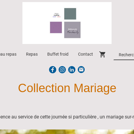
eau repas
Repas
Buffet froid
Contact
Collection Mariage
ence au service de cette journée si particulière , un mariage sur-